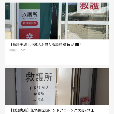
【救護実績】地域のお祭り救護待機 in 品川区
閲覧数：1043
【救護実績】第35回全国インドアローング大会in埼玉