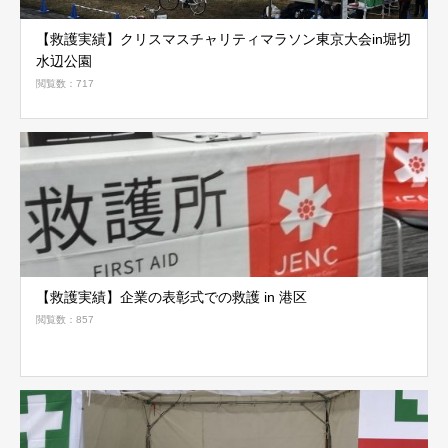
【救護実績】クリスマスチャリティマラソン東京大会in堀切
水辺公園
閲覧数：717
【救護実績】企業の表彰式での救護 in 港区
閲覧数：857