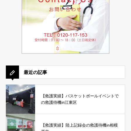
最近の記事
【救護実績】バスケットボールイベントで
の救護待機in江東区
【救護実績】陸上記録会の救護待機in相模