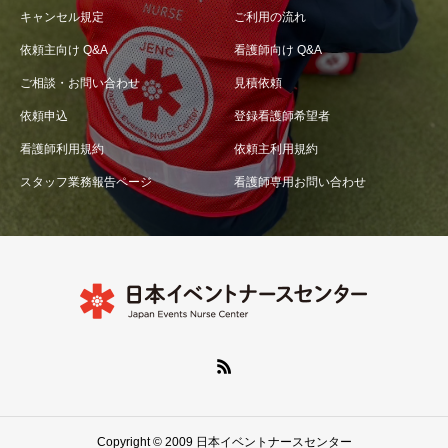
キャンセル規定
ご利用の流れ
依頼主向け Q&A
看護師向け Q&A
ご相談・お問い合わせ
見積依頼
依頼申込
登録看護師希望者
看護師利用規約
依頼主利用規約
スタッフ業務報告ページ
看護師専用お問い合わせ
Copyright © 2009 日本イベントナースセンター