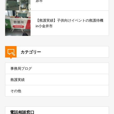
原市
【救護実績】子供向けイベントの救護待機
in小金井市
カテゴリー
事務局ブログ
救護実績
その他
電話相談窓口