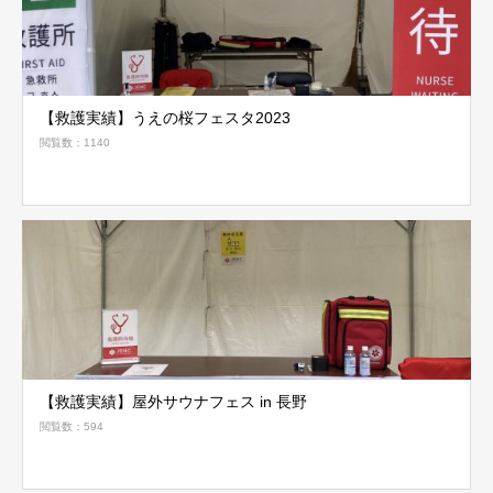
【救護実績】うえの桜フェスタ2023
閲覧数：1140
【救護実績】屋外サウナフェス in 長野
閲覧数：594