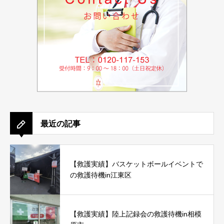
最近の記事
【救護実績】バスケットボールイベントで
の救護待機in江東区
【救護実績】陸上記録会の救護待機in相模