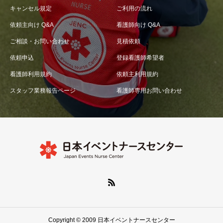
キャンセル規定
ご利用の流れ
依頼主向け Q&A
看護師向け Q&A
ご相談・お問い合わせ
見積依頼
依頼申込
登録看護師希望者
看護師利用規約
依頼主利用規約
スタッフ業務報告ページ
看護師専用お問い合わせ
Copyright © 2009 日本イベントナースセンター