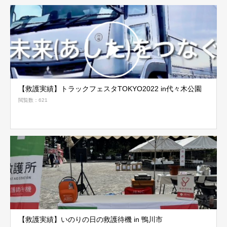
【救護実績】トラックフェスタTOKYO2022 in代々木公園
閲覧数：621
【救護実績】いのりの日の救護待機 in 鴨川市