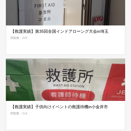
【救護実績】第35回全国インドアローング大会in埼玉
閲覧数：325
【救護実績】子供向けイベントの救護待機in小金井市
閲覧数：214