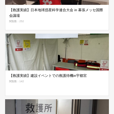
【救護実績】日本地球惑星科学連合大会 in 幕張メッセ国際
会議場
閲覧数：252
【救護実績】建設イベントでの救護待機in宇都宮
閲覧数：142