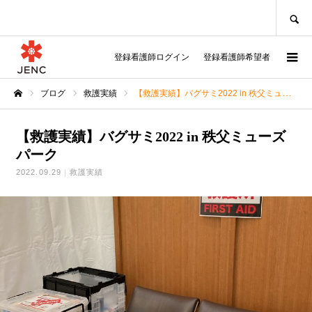
SEARCH
登録看護師ログイン
登録看護師希望者
ブログ
救護実績
【救護実績】バグサミ2022 in 秩父ミューズパーク
ホーム
【救護実績】バグサミ2022 in 秩父ミューズ
パーク
2022.09.29
救護実績