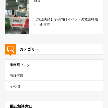
原市
【救護実績】子供向けイベントの救護待機
in小金井市
カテゴリー
事務局ブログ
救護実績
その他
電話相談窓口