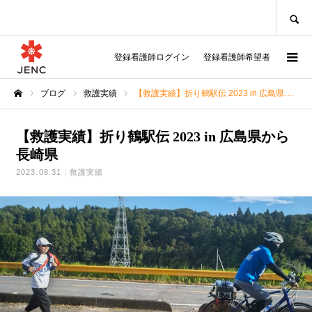
SEARCH
登録看護師ログイン
登録看護師希望者
ブログ
救護実績
【救護実績】折り鶴駅伝 2023 in 広島県から長崎県
ホーム
【救護実績】折り鶴駅伝 2023 in 広島県から
長崎県
2023.08.31
救護実績