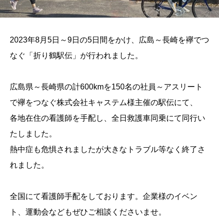
2023年8月5日～9日の5日間をかけ、広島～長崎を襷でつ
なぐ「折り鶴駅伝」が行われました。
広島県～長崎県の計600kmを150名の社員～アスリート
で襷をつなぐ株式会社キャステム様主催の駅伝にて、
各地在住の看護師を手配し、全日救護車同乗にて同行い
たしました。
熱中症も危惧されましたが大きなトラブル等なく終了さ
れました。
全国にて看護師手配をしております。企業様のイベン
ト、運動会などもぜひご相談くださいませ。