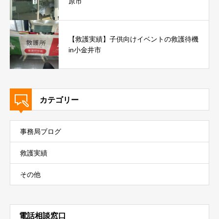
原市
【救護実績】子供向けイベントの救護待機
in小金井市
カテゴリー
事務局ブログ
救護実績
その他
電話相談窓口