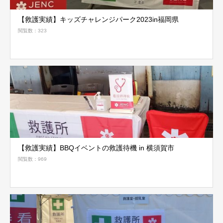
【救護実績】キッズチャレンジパーク2023in福岡県
閲覧数：323
【救護実績】BBQイベントの救護待機 in 横須賀市
閲覧数：969