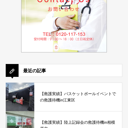
最近の記事
【救護実績】バスケットボールイベントで
の救護待機in江東区
【救護実績】陸上記録会の救護待機in相模