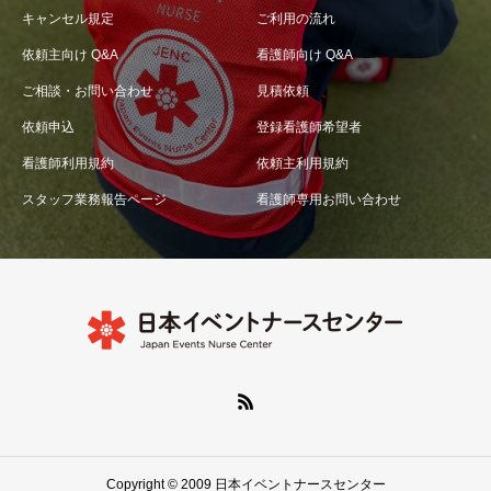
キャンセル規定
ご利用の流れ
依頼主向け Q&A
看護師向け Q&A
ご相談・お問い合わせ
見積依頼
依頼申込
登録看護師希望者
看護師利用規約
依頼主利用規約
スタッフ業務報告ページ
看護師専用お問い合わせ
Copyright © 2009 日本イベントナースセンター