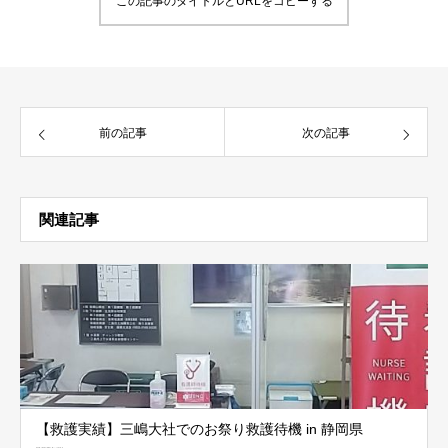
この記事のタイトルとURLをコピーする
前の記事
次の記事
関連記事
【救護実績】三嶋大社でのお祭り救護待機 in 静岡県