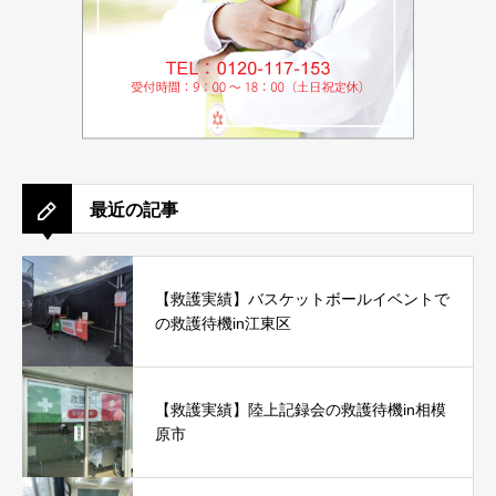
最近の記事
【救護実績】バスケットボールイベントで
の救護待機in江東区
【救護実績】陸上記録会の救護待機in相模
原市