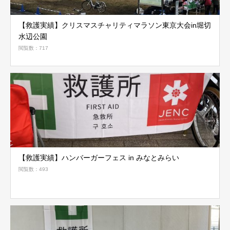
【救護実績】クリスマスチャリティマラソン東京大会in堀切
水辺公園
閲覧数：717
【救護実績】ハンバーガーフェス in みなとみらい
閲覧数：493