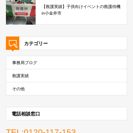
【救護実績】子供向けイベントの救護待機
in小金井市
カテゴリー
事務局ブログ
救護実績
その他
電話相談窓口
TEL:0120-117-153