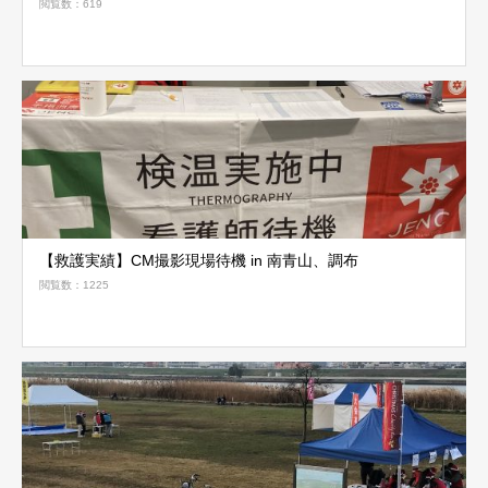
閲覧数：619
【救護実績】CM撮影現場待機 in 南青山、調布
閲覧数：1225