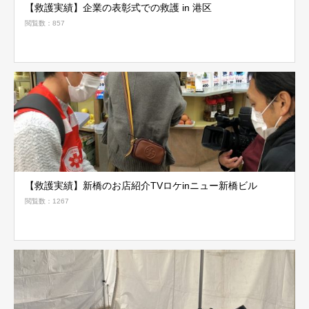
【救護実績】企業の表彰式での救護 in 港区
閲覧数：857
【救護実績】新橋のお店紹介TVロケinニュー新橋ビル
閲覧数：1267