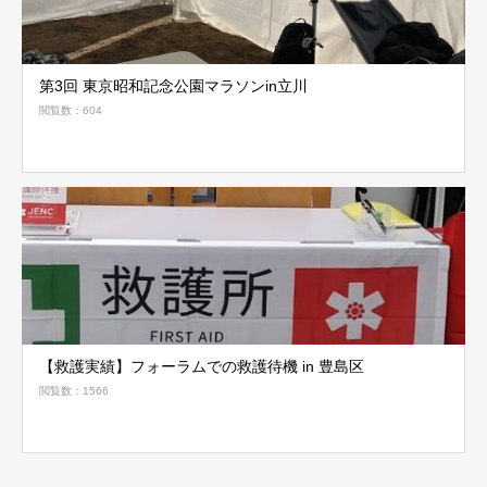
第3回 東京昭和記念公園マラソンin立川
閲覧数：604
【救護実績】フォーラムでの救護待機 in 豊島区
閲覧数：1566