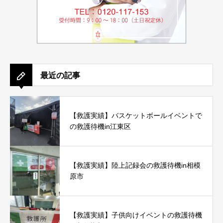
最近の記事
【救護実績】バスケットボールイベントで
の救護待機in江東区
【救護実績】陸上記録会の救護待機in相模
原市
【救護実績】子供向けイベントの救護待機