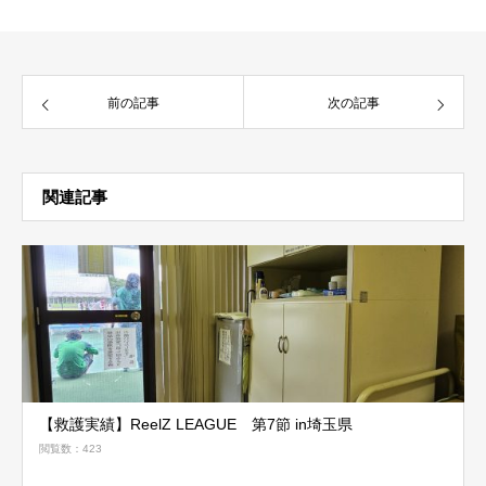
前の記事
次の記事
関連記事
【救護実績】ReelZ LEAGUE 第7節 in埼玉県
閲覧数：423