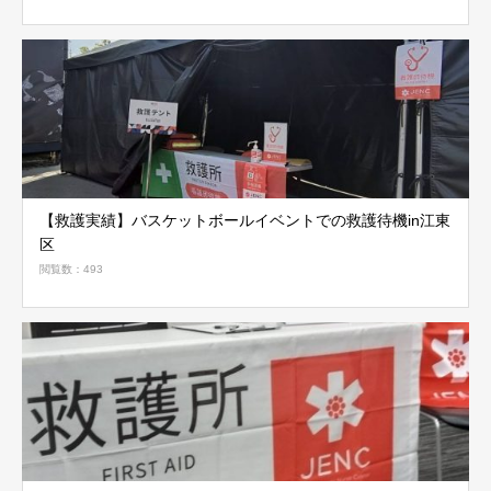
【救護実績】バスケットボールイベントでの救護待機in江東
区
閲覧数：493