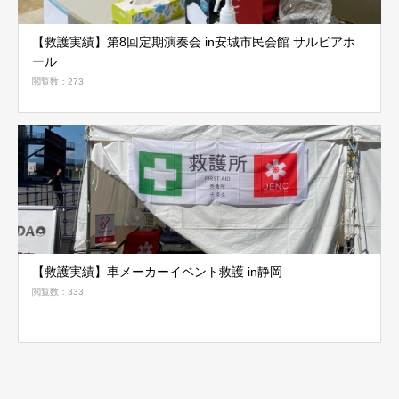
【救護実績】第8回定期演奏会 in安城市民会館 サルビアホ
ール
閲覧数：273
【救護実績】車メーカーイベント救護 in静岡
閲覧数：333