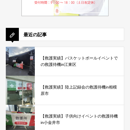
最近の記事
【救護実績】バスケットボールイベントで
の救護待機in江東区
【救護実績】陸上記録会の救護待機in相模
原市
【救護実績】子供向けイベントの救護待機
in小金井市