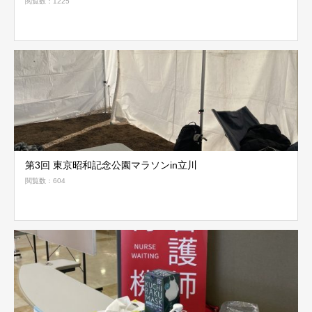
閲覧数：1225
第3回 東京昭和記念公園マラソンin立川
閲覧数：604