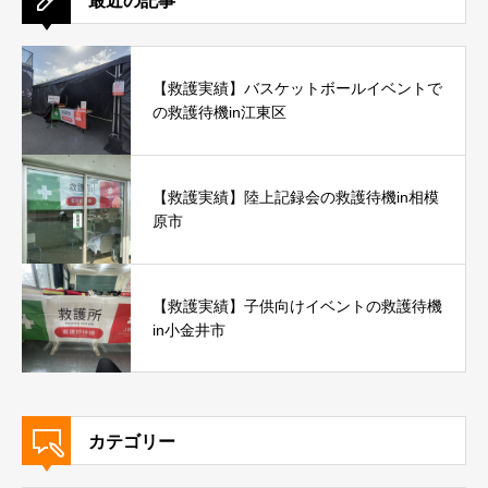
最近の記事
【救護実績】バスケットボールイベントで
の救護待機in江東区
【救護実績】陸上記録会の救護待機in相模
原市
【救護実績】子供向けイベントの救護待機
in小金井市
カテゴリー