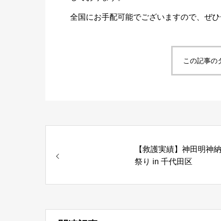
全国にお手配可能でございますので、ぜひ
この記事の
【救護実績】神田明神
祭り in 千代田区