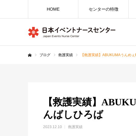
HOME
センターの特徴
ブログ
救護実績
【救護実績】ABUKUMAうんめぇF
ホーム
【救護実績】ABUKU
んばしひろば
2023.12.10
救護実績