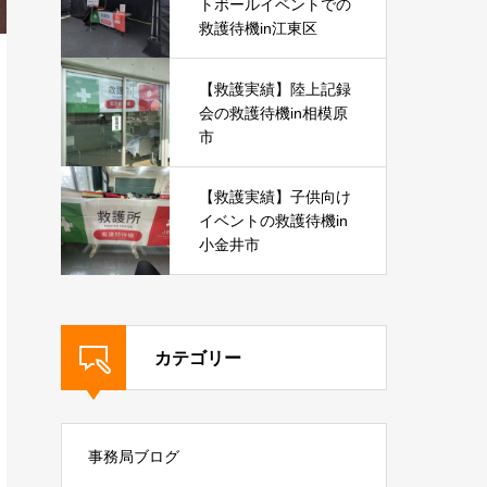
トボールイベントでの
救護待機in江東区
【救護実績】陸上記録
会の救護待機in相模原
市
【救護実績】子供向け
イベントの救護待機in
小金井市
カテゴリー
事務局ブログ