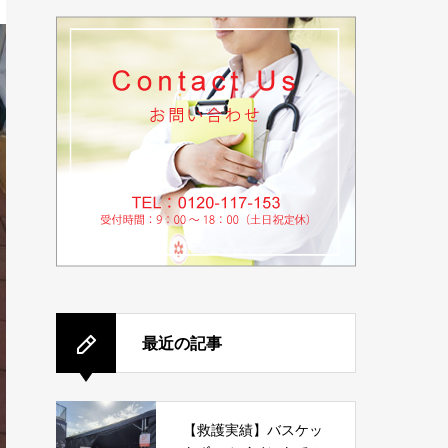
最近の記事
【救護実績】バスケッ