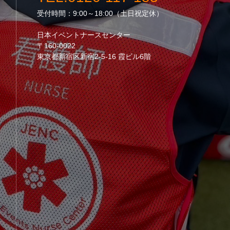
受付時間：9:00～18:00（土日祝定休）
日本イベントナースセンター
〒160-0022
東京都新宿区新宿2-5-16 霞ビル6階