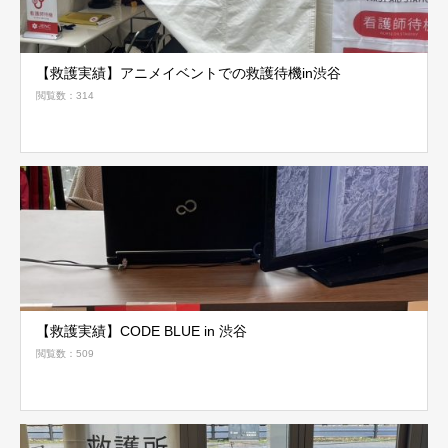
【救護実績】アニメイベントでの救護待機in渋谷
閲覧数：314
【救護実績】CODE BLUE in 渋谷
閲覧数：509