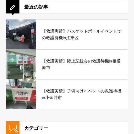
最近の記事
【救護実績】バスケットボールイベントで
の救護待機in江東区
【救護実績】陸上記録会の救護待機in相模
原市
【救護実績】子供向けイベントの救護待機
in小金井市
カテゴリー