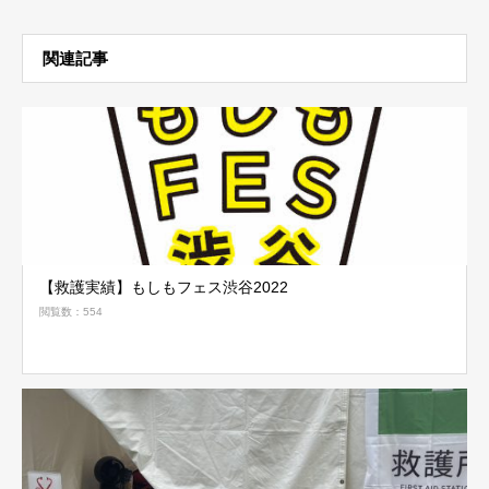
関連記事
【救護実績】もしもフェス渋谷2022
閲覧数：554