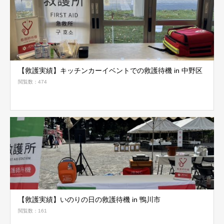
【救護実績】キッチンカーイベントでの救護待機 in 中野区
閲覧数：474
【救護実績】いのりの日の救護待機 in 鴨川市
閲覧数：161