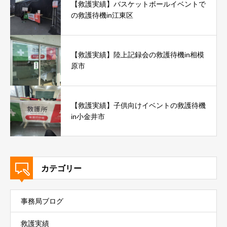
【救護実績】バスケットボールイベントで
の救護待機in江東区
【救護実績】陸上記録会の救護待機in相模
原市
【救護実績】子供向けイベントの救護待機
in小金井市
カテゴリー
事務局ブログ
救護実績