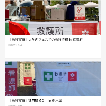
【救護実績】大学内フェスでの救護待機 in 京都府
閲覧数：416
【救護実績】建FES GO！ in 栃木県
閲覧数：484