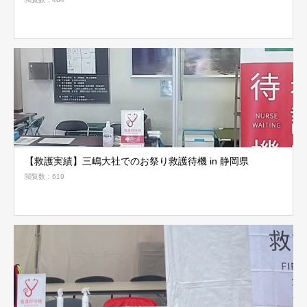
【救護実績】三嶋大社でのお祭り救護待機 in 静岡県
閲覧数：619