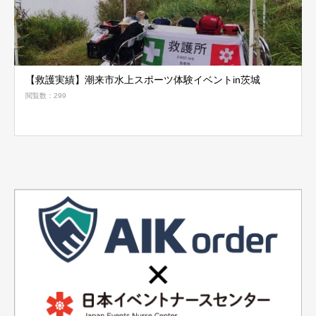
【救護実績】潮来市水上スポーツ体験イベントin茨城
閲覧数：299