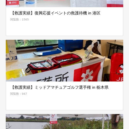
【救護実績】復興応援イベントの救護待機 in 港区
閲覧数：1565
【救護実績】ミッドアマチュアゴルフ選手権 in 栃木県
閲覧数：947