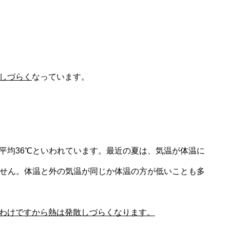
しづらく
なっています。
平均36℃といわれています。最近の夏は、気温が体温に
ません。体温と外の気温が同じか体温の方が低いことも多
わけですから熱は発散しづらくなります。