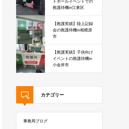
トボールイベントでの
救護待機in江東区
【救護実績】陸上記録
会の救護待機in相模原
市
【救護実績】子供向け
イベントの救護待機in
小金井市
カテゴリー
事務局ブログ