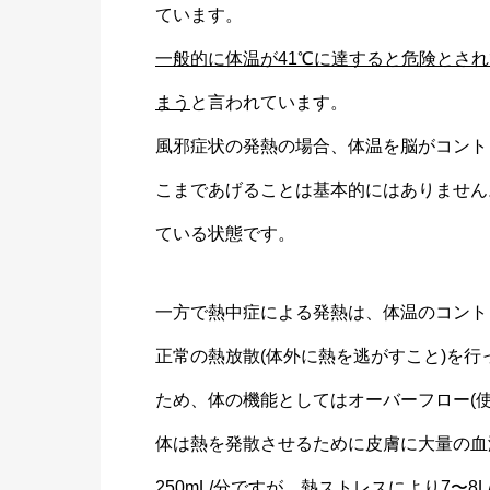
ています。
一般的に体温が41℃に達すると危険とさ
まう
と言われています。
風邪症状の発熱の場合、体温を脳がコント
こまであげることは基本的にはありません
ている状態です。
一方で熱中症による発熱は、体温のコント
正常の熱放散(体外に熱を逃がすこと)を
ため、体の機能としてはオーバーフロー(
体は熱を発散させるために皮膚に大量の血
250mL/分ですが、熱ストレスにより7〜8