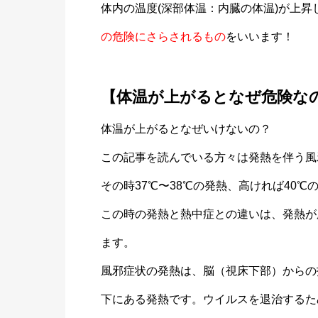
体内の温度(深部体温：内臓の体温)が上
の危険にさらされるもの
をいいます！
【体温が上がるとなぜ危険な
体温が上がるとなぜいけないの？
この記事を読んでいる方々は発熱を伴う風
その時37℃〜38℃の発熱、高ければ40
この時の発熱と熱中症との違いは、発熱が
ます。
風邪症状の発熱は、脳（視床下部）からの
下にある発熱です。ウイルスを退治するた