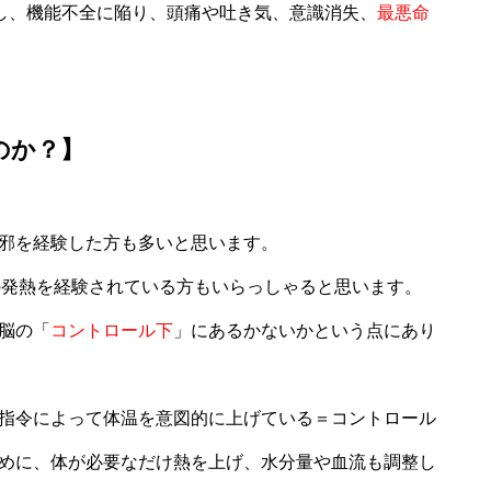
昇し、機能不全に陥り、頭痛や吐き気、意識消失、
最悪命
のか？】
邪を経験した方も多いと思います。
℃の発熱を経験されている方もいらっしゃると思います。
脳の「
コントロール下
」にあるかないかという点にあり
指令によって体温を意図的に上げている＝コントロール
めに、体が必要なだけ熱を上げ、水分量や血流も調整し