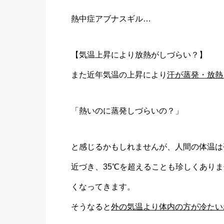
熱中症アブナスギル…
【気温上昇により放熱がしづらい？】
また近年気温の上昇により
汗が蒸発・放熱
「熱いのに蒸発しづらいの？」
と感じるかもしれませんが、人間の体温は
近づき、35℃を超えることも珍しくあり
くなってきます。
そうなると
外の気温より体内の方が冷たい