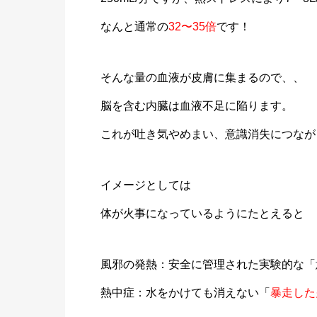
なんと通常の
32〜35倍
です！
そんな量の血液が皮膚に集まるので、、
脳を含む内臓は血液不足に陥ります。
これが吐き気やめまい、意識消失につなが
イメージとしては
体が火事になっているようにたとえると
風邪の発熱：安全に管理された実験的な「
熱中症：水をかけても消えない「
暴走した