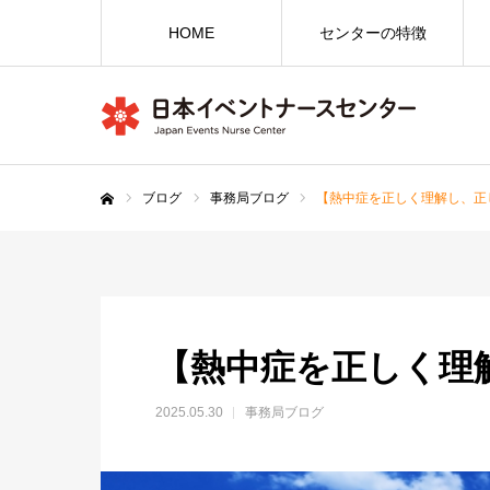
HOME
センターの特徴
ブログ
事務局ブログ
【熱中症を正しく理解し、正
ホーム
【熱中症を正しく理
2025.05.30
事務局ブログ