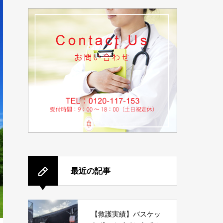
最近の記事
【救護実績】バスケッ